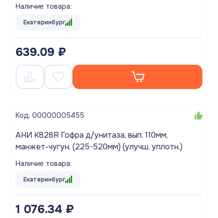
Наличие товара:
Екатеринбург
639.09 ₽
Код: 00000005455
АНИ K828R Гофра д/унитаза, вып. 110мм,
манжет-чугун, (225-520мм) (улучш. уплотн.)
Наличие товара:
Екатеринбург
1 076.34 ₽