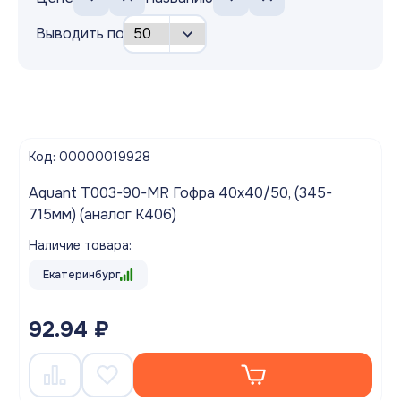
Выводить по
Код: 00000019928
Aquant T003-90-MR Гофра 40х40/50, (345-
715мм) (аналог K406)
Наличие товара:
Екатеринбург
92.94 ₽