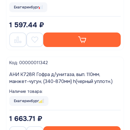
Екатеринбург
1 597.44 ₽
Код: 00000011342
АНИ K728R Гофра д/унитаза, вып. 110мм,
манжет-чугун, (340-870мм) h(черный уплотн.)
Наличие товара:
Екатеринбург
1 663.71 ₽