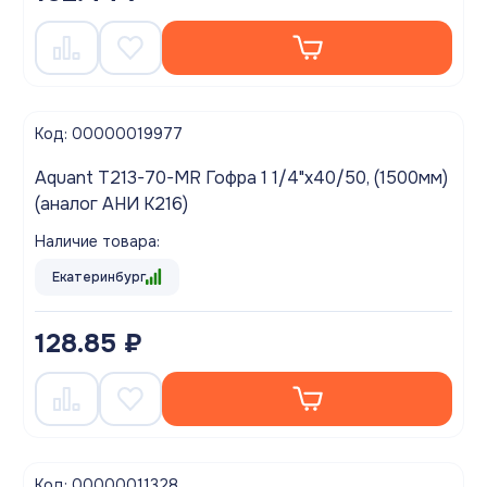
Код: 00000019977
Aquant T213-70-MR Гофра 1 1/4"х40/50, (1500мм)
(аналог АНИ K216)
Наличие товара:
Екатеринбург
128.85 ₽
Код: 00000011328