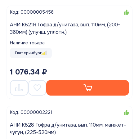
Код: 00000005456
АНИ K821R Гофра д/унитаза, вып. 110мм, (200-
360мм) (улучш. уплотн.)
Наличие товара:
Екатеринбург
1 076.34 ₽
Код: 00000002221
АНИ K828 Гофра д/унитаза, вып. 110мм, манжет-
чугун, (225-520мм)