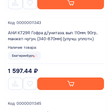
Код: 00000011343
АНИ K729R Гофра д/унитаза, вып. 110мм, 90гр.,
манжет-чугун, (340-870мм) (улучш. уплотн.)
Наличие товара:
Екатеринбург
1 597.44 ₽
Код: 00000011345