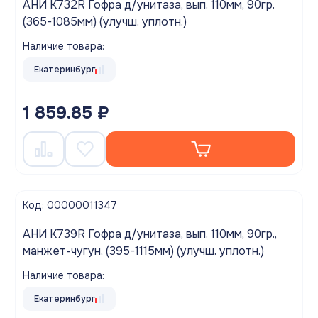
АНИ K732R Гофра д/унитаза, вып. 110мм, 90гр.
(365-1085мм) (улучш. уплотн.)
Наличие товара:
Екатеринбург
1 859.85 ₽
Код: 00000011347
АНИ K739R Гофра д/унитаза, вып. 110мм, 90гр.,
манжет-чугун, (395-1115мм) (улучш. уплотн.)
Наличие товара:
Екатеринбург