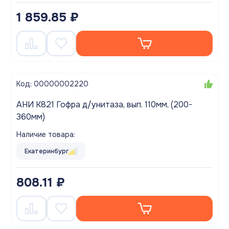
1 859.85 ₽
Код: 00000002220
АНИ K821 Гофра д/унитаза, вып. 110мм, (200-
360мм)
Наличие товара:
Екатеринбург
808.11 ₽