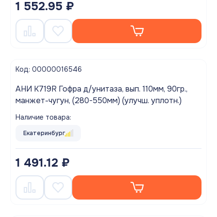
1 552.95 ₽
Код: 00000016546
АНИ K719R Гофра д/унитаза, вып. 110мм, 90гр.,
манжет-чугун, (280-550мм) (улучш. уплотн.)
Наличие товара:
Екатеринбург
1 491.12 ₽