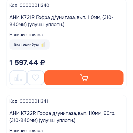
Код: 00000011340
АНИ K721R Гофра д/унитаза, вып. 110мм, (310-
840мм) (улучш. уплотн.)
Наличие товара:
Екатеринбург
1 597.44 ₽
Код: 00000011341
АНИ K722R Гофра д/унитаза, вып. 110мм, 90гр.
(310-840мм) (улучш. уплотн.)
Наличие товара: