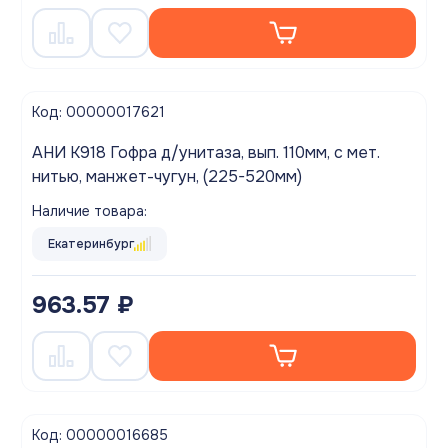
Код: 00000017621
АНИ K918 Гофра д/унитаза, вып. 110мм, с мет.
нитью, манжет-чугун, (225-520мм)
Наличие товара:
Екатеринбург
963.57 ₽
Код: 00000016685