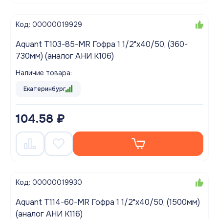
Код: 00000019929
Aquant T103-85-MR Гофра 1 1/2"х40/50, (360-
730мм) (аналог АНИ K106)
Наличие товара:
Екатеринбург
104.58 ₽
Код: 00000019930
Aquant T114-60-MR Гофра 1 1/2"х40/50, (1500мм)
(аналог АНИ K116)