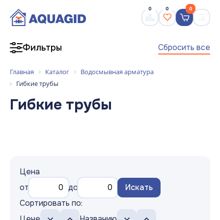
0
0
0
Сбросить все
Фильтры
Главная
Каталог
Водосмывная арматура
Гибкие трубы
Гибкие трубы
Цена
от
до
Искать
Сортировать по:
Цене
Названию