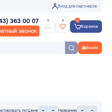
Вход для партнеров
43) 363 00 07
0
0
0
Корзина
атный звонок
Акции
ртировать по:
Цене
Названию