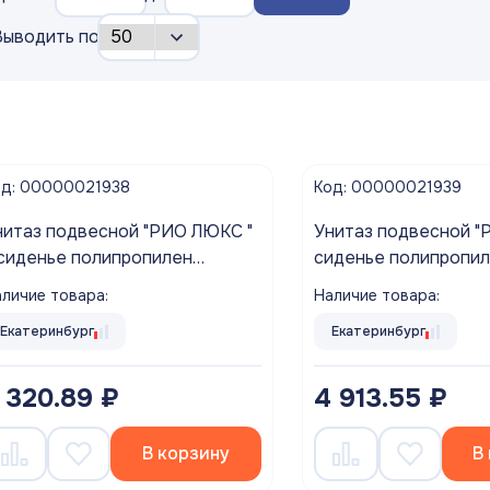
Выводить по
од: 00000021938
Код: 00000021939
таз подвесной "РИО ЛЮКС "
Унитаз подвесной "РИО" +
 сиденье полипропилен
сиденье полипропил
икролифт ROSA г. Киров
ROSA г. Киров
личие товара:
Наличие товара:
Екатеринбург
Екатеринбург
 320.89 ₽
4 913.55 ₽
В корзину
В