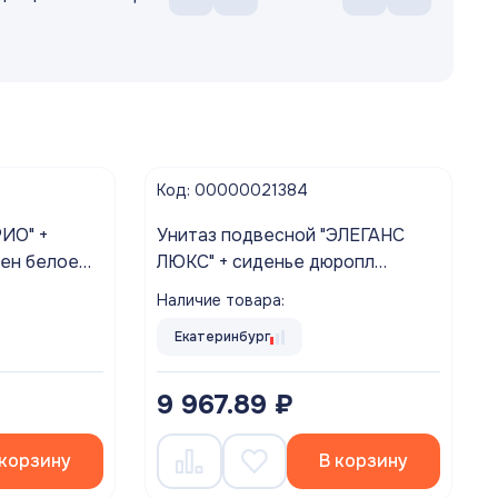
Код: 00000021384
Унитаз подвесной "ЭЛЕГАНС
ен белое
ЛЮКС" + сиденье дюропл
микролифт ROSA г. Киров
Наличие товара:
Екатеринбург
9 967.89 ₽
 корзину
В корзину