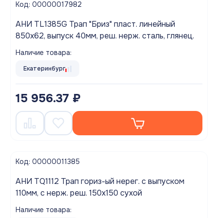
Код: 00000017982
АНИ TL1385G Трап "Бриз" пласт. линейный
850х62, выпуск 40мм, реш. нерж. сталь, глянец.
Наличие товара:
Екатеринбург
15 956.37 ₽
Код: 00000011385
АНИ TQ1112 Трап гориз-ый нерег. с выпуском
110мм, с нерж. реш. 150х150 сухой
Наличие товара: