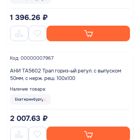
1 396.26 ₽
Код: 00000007967
АНИ TA5602 Трап гориз-ый регул. с выпуском
50мм, с нерж. реш. 100х100
Наличие товара:
Екатеринбург
2 007.63 ₽