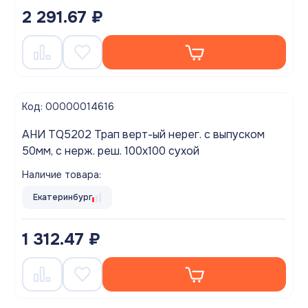
2 291.67 ₽
Код: 00000014616
АНИ TQ5202 Трап верт-ый нерег. с выпуском
50мм, с нерж. реш. 100х100 сухой
Наличие товара:
Екатеринбург
1 312.47 ₽