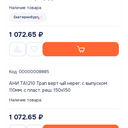
Наличие товара:
Екатеринбург
1 072.65 ₽
Код: 00000008885
АНИ TA1210 Трап верт-ый нерег. с выпуском
110мм, c пласт. реш. 150х150
Наличие товара:
1 072.65 ₽