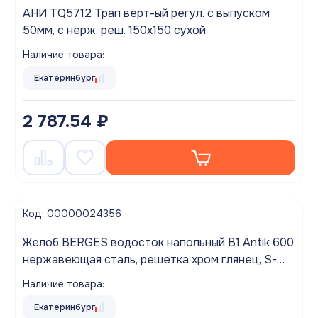
АНИ TQ5712 Трап верт-ый регул. с выпуском
50мм, с нерж. реш. 150х150 сухой
Наличие товара:
Екатеринбург
2 787.54 ₽
Код: 00000024356
Желоб BERGES водосток напольный B1 Antik 600
нержавеющая сталь, решетка хром глянец, S-
сифон D50 H60 боковой выпуск 42 l/m
Наличие товара:
Екатеринбург