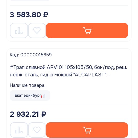
3 583.80 ₽
Код: 00000015659
#Трап сливной APV101 105х105/50, бок/под, реш.
нерж. сталь, гид-р мокрый "ALCAPLAST"
Выводим из ассортимента!
Наличие товара:
Екатеринбург
2 932.21 ₽