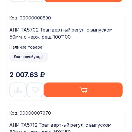
Код: 00000008890
АНИ TA5702 Трап верт-ый регул. с выпуском
50мм, с нерж. реш. 100*100
Наличие товара:
Екатеринбург
2 007.63 ₽
Код: 00000007970
АНИ TA5712 Трап верт-ый регул. с выпуском