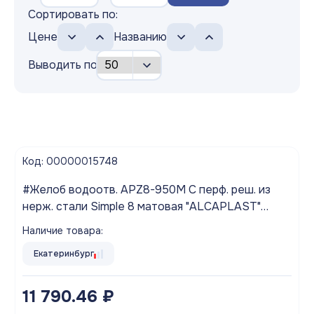
Сортировать по:
Цене
Названию
Выводить по
Код: 00000015748
#Желоб водоотв. APZ8-950M С перф. реш. из
нерж. стали Simple 8 матовая "ALCAPLAST"
Выводим из ассортимента!
Наличие товара:
Екатеринбург
11 790.46 ₽