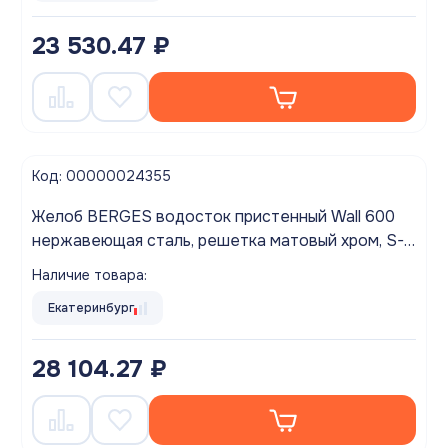
23 530.47 ₽
Код: 00000024355
Желоб BERGES водосток пристенный Wall 600
нержавеющая сталь, решетка матовый хром, S-
сифон D50 H60 боковой выпуск 42 l/m
Наличие товара:
Екатеринбург
28 104.27 ₽