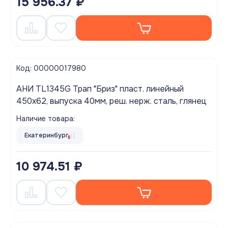
15 956.37 ₽
Код: 00000017980
АНИ TL1345G Трап "Бриз" пласт. линейный
450х62, выпуска 40мм, реш. нерж. сталь, глянец
Наличие товара:
Екатеринбург
10 974.51 ₽