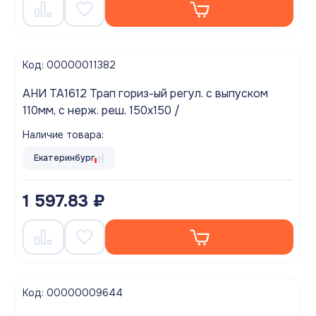
Код: 00000011382
АНИ TA1612 Трап гориз-ый регул. с выпуском
110мм, с нерж. реш. 150х150 /
Наличие товара:
Екатеринбург
1 597.83 ₽
Код: 00000009644