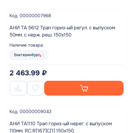
Код: 00000007968
АНИ TA 5612 Трап гориз-ый регул. с выпуском
50мм, с нерж. реш. 150х150
Наличие товара:
Екатеринбург
2 463.99 ₽
Код: 00000009043
АНИ TA1110 Трап гориз-ый нерег. с выпуском
110мм, RC:R[167]C[1] 150х150