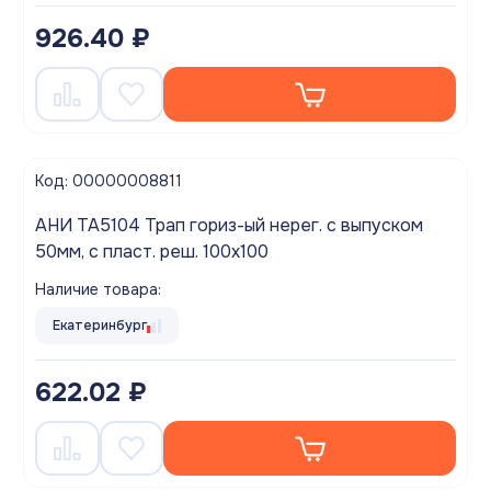
926.40 ₽
Код: 00000008811
АНИ TA5104 Трап гориз-ый нерег. с выпуском
50мм, с пласт. реш. 100х100
Наличие товара:
Екатеринбург
622.02 ₽