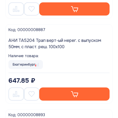
Код: 00000008887
АНИ TA5204 Трап верт-ый нерег. с выпуском
50мм, с пласт. реш. 100х100
Наличие товара:
Екатеринбург
647.85 ₽
Код: 00000008893