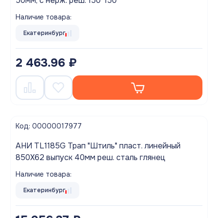
50мм, с нерж. реш. 150*150
Наличие товара:
Екатеринбург
2 463.96 ₽
Код: 00000017977
АНИ TL1185G Трап "Штиль" пласт. линейный
850Х62 выпуск 40мм реш. сталь глянец
Наличие товара:
Екатеринбург