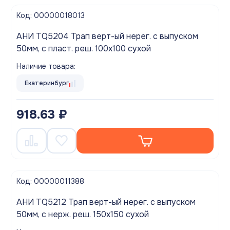
Код: 00000018013
АНИ TQ5204 Трап верт-ый нерег. с выпуском
50мм, с пласт. реш. 100х100 сухой
Наличие товара:
Екатеринбург
918.63 ₽
Код: 00000011388
АНИ TQ5212 Трап верт-ый нерег. с выпуском
50мм, с нерж. реш. 150х150 сухой