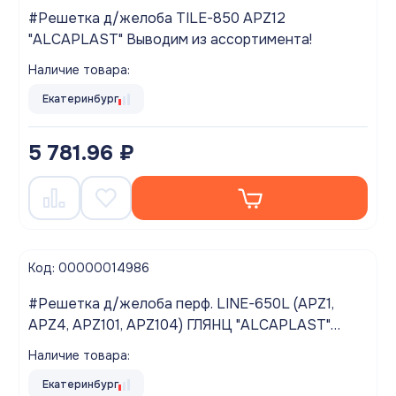
#Решетка д/желоба TILE-850 APZ12
"ALCAPLAST" Выводим из ассортимента!
Наличие товара:
Екатеринбург
5 781.96 ₽
Код: 00000014986
#Решетка д/желоба перф. LINE-650L (APZ1,
APZ4, APZ101, APZ104) ГЛЯНЦ "ALCAPLAST"
Выводим из ассортимента!
Наличие товара:
Екатеринбург