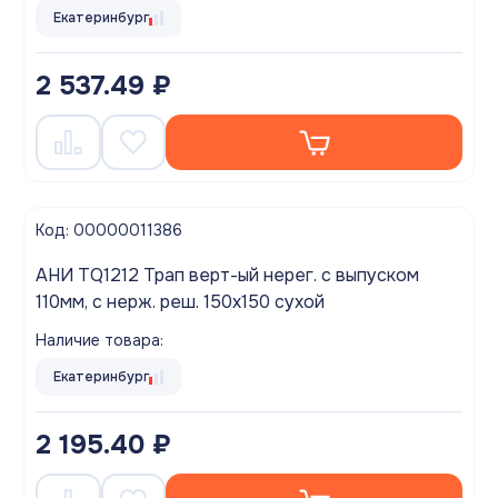
Екатеринбург
2 537.49 ₽
Код: 00000011386
АНИ TQ1212 Трап верт-ый нерег. с выпуском
110мм, с нерж. реш. 150х150 сухой
Наличие товара:
Екатеринбург
2 195.40 ₽