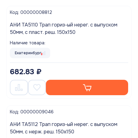
Код: 00000008812
АНИ TA5110 Трап гориз-ый нерег. с выпуском
50мм, с пласт. реш. 150х150
Наличие товара:
Екатеринбург
682.83 ₽
Код: 00000009046
АНИ TA5112 Трап гориз-ый нерег. с выпуском
50мм, с нерж. реш. 150х150