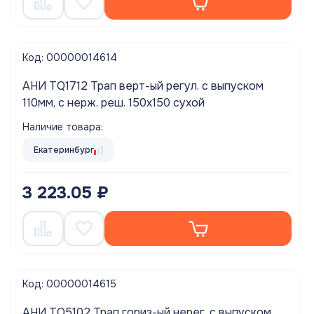
Код: 00000014614
АНИ TQ1712 Трап верт-ый регул. с выпуском
110мм, с нерж. реш. 150х150 сухой
Наличие товара:
Екатеринбург
3 223.05 ₽
Код: 00000014615
АНИ TQ5102 Трап гориз-ый нерег. с выпуском