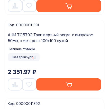
Код: 00000011391
АНИ TQ5702 Трап верт-ый регул. с выпуском
50мм, с мет. реш. 100х100 сухой
Наличие товара:
Екатеринбург
2 351.97 ₽
Код: 00000011392