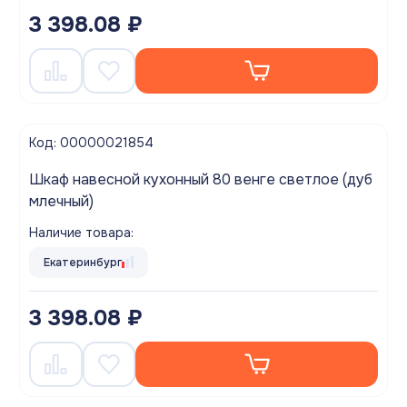
3 398.08 ₽
Код: 00000021854
Шкаф навесной кухонный 80 венге светлое (дуб
млечный)
Наличие товара:
Екатеринбург
3 398.08 ₽