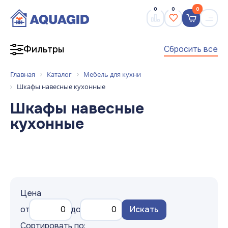
0
0
0
Сбросить все
Фильтры
Главная
Каталог
Мебель для кухни
Шкафы навесные кухонные
Шкафы навесные
кухонные
Цена
от
до
Искать
Сортировать по: