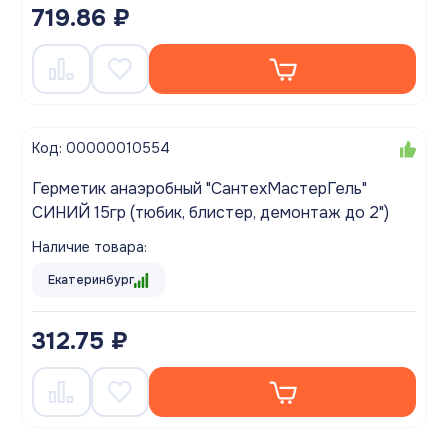
719.86 ₽
Код: 00000010554
Герметик анаэробный "СантехМастерГель"
СИНИЙ 15гр (тюбик, блистер, демонтаж до 2")
Наличие товара:
Екатеринбург
312.75 ₽