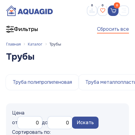
0
0
0
Сбросить все
Фильтры
Главная
Каталог
Трубы
Трубы
Труба полипропиленовая
Труба металлопласт
Цена
от
до
Искать
Сортировать по: