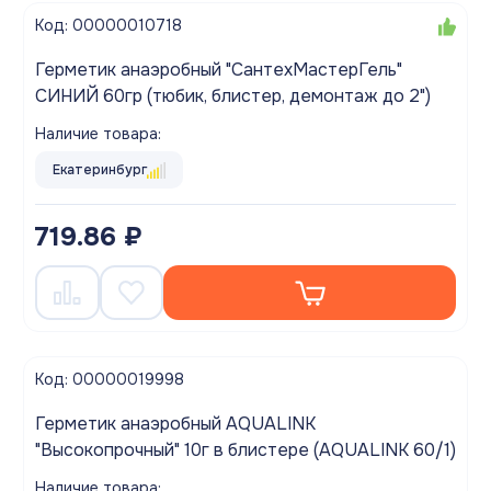
Код: 00000010718
Герметик анаэробный "СантехМастерГель"
СИНИЙ 60гр (тюбик, блистер, демонтаж до 2")
Наличие товара:
Екатеринбург
719.86 ₽
Код: 00000019998
Герметик анаэробный AQUALINK
"Высокопрочный" 10г в блистере (AQUALINK 60/1)
Наличие товара: