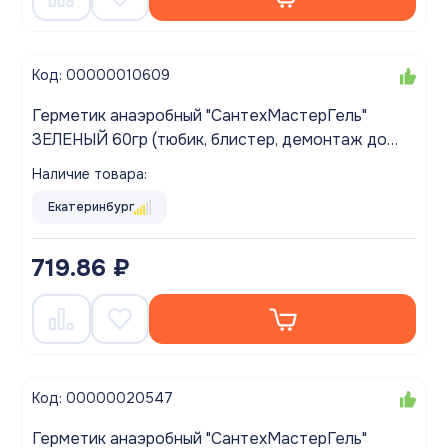
Код: 00000010609
Герметик анаэробный "СантехМастерГель"
ЗЕЛЕНЫЙ 60гр (тюбик, блистер, демонтаж до
1,5")
Наличие товара:
Екатеринбург
719.86 ₽
Код: 00000020547
Герметик анаэробный "СантехМастерГель"