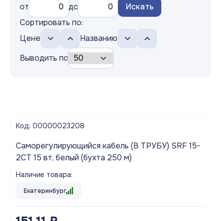
от
до
Искать
Сортировать по:
Цене
Названию
Выводить по
Код: 00000023208
Саморегулирующийся кабель (В ТРУБУ) SRF 15-
2CТ 15 вт, белый (бухта 250 м)
Наличие товара:
Екатеринбург
151.11 ₽